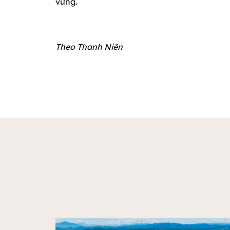
vững.
Theo Thanh Niên