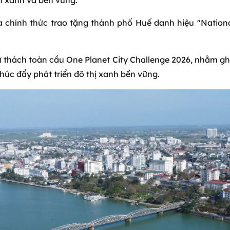
ển xanh và bền vững.
 chính thức trao tặng thành phố Huế danh hiệu "National
 thách toàn cầu One Planet City Challenge 2026, nhằm gh
thúc đẩy phát triển đô thị xanh bền vững.