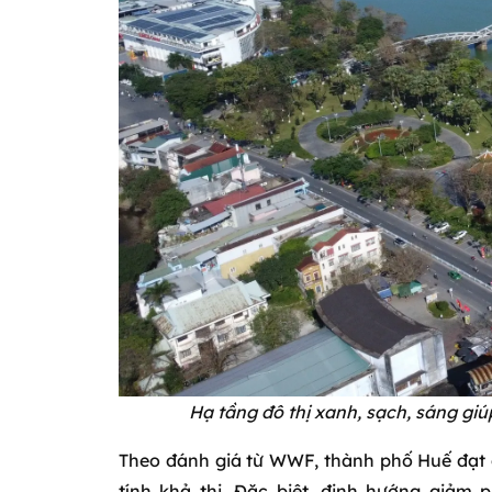
Hạ tầng đô thị xanh, sạch, sáng giú
Theo đánh giá từ WWF, thành phố Huế đạt đ
tính khả thi. Đặc biệt, định hướng giảm