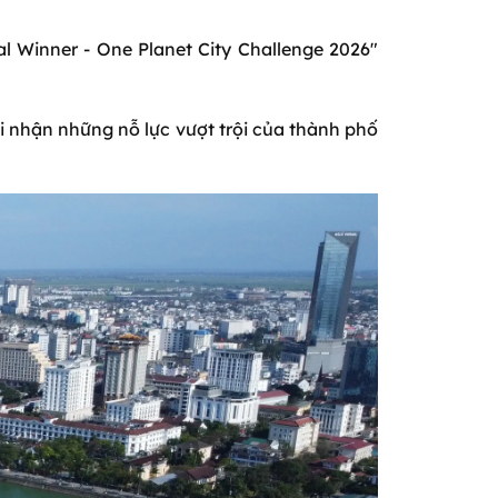
 Winner - One Planet City Challenge 2026"
i nhận những nỗ lực vượt trội của thành phố