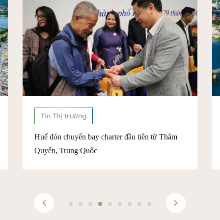
Tin Thị trường
Điểm tin tháng 7/2026: Huế sôi động mùa lễ
hội, tạo đà cho du lịch và tăng trưởng dịch vụ