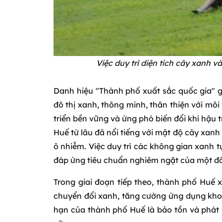
Việc duy trì diện tích cây xanh 
Danh hiệu "Thành phố xuất sắc quốc gia" 
đô thị xanh, thông minh, thân thiện với môi
triển bền vững và ứng phó biến đổi khí hậu 
Huế từ lâu đã nổi tiếng với mật độ cây xan
ô nhiễm. Việc duy trì các không gian xanh t
đáp ứng tiêu chuẩn nghiêm ngặt của một đô t
Trong giai đoạn tiếp theo, thành phố Huế x
chuyển đổi xanh, tăng cường ứng dụng khoa 
hạn của thành phố Huế là bảo tồn và phát hu