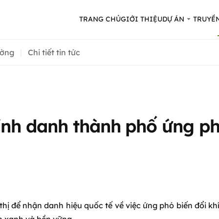
TRANG CHỦ
GIỚI THIỆU
DỰ ÁN
TRUYỀ
ường
Chi tiết tin tức
inh danh thành phố ứng ph
ị để nhận danh hiệu quốc tế về việc ứng phó biến đổi khí