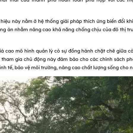
iệu này nằm ở hệ thống giải pháp thích ứng biến đổi khí h
 án nhằm nâng cao khả năng chống chịu của đô thị trước 
 cao mô hình quản lý có sự đồng hành chặt chẽ giữa cá
tham gia chủ động này đảm bảo cho các chính sách phát 
kinh tế, bảo vệ môi trường, nâng cao chất lượng sống cho 