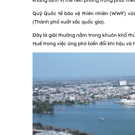
khẳng định vị thế tiên phong trong phát tri
Quỹ Quốc tế bảo vệ thiên nhiên (WWF) vừa
(Thành phố xuất sắc quốc gia).
Đây là giải thưởng nằm trong khuôn khổ thử
Huế trong việc ứng phó biến đổi khí hậu và 