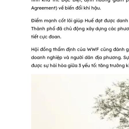
Agreement) về biến đổi khí hậu.
Điểm mạnh cốt lõi giúp Huế đạt được danh h
Thành phố đã chủ động xây dựng các phương
tiết cực đoan.
Hội đồng thẩm định của WWF cũng đánh giá
doanh nghiệp và người dân địa phương. Sự 
được sự hài hòa giữa 3 yếu tố: tăng trưởng 