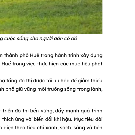
ợng cuộc sống cho người dân cố đô
n thành phố Huế trong hành trình xây dựng
ô Huế trong việc thực hiện các mục tiêu phát
ạ tầng đô thị được tối ưu hóa để giảm thiểu
ành phố giữ vững môi trường sống trong lành,
t triển đô thị bền vững, đẩy mạnh quá trình
hích ứng với biến đổi khí hậu. Mục tiêu dài
n diện theo tiêu chí xanh, sạch, sáng và bền