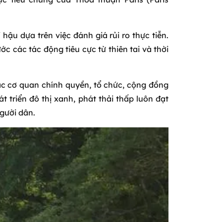
ậu dựa trên việc đánh giá rủi ro thực tiễn.
các tác động tiêu cực từ thiên tai và thời
c cơ quan chính quyền, tổ chức, cộng đồng
triển đô thị xanh, phát thải thấp luôn đạt
người dân.