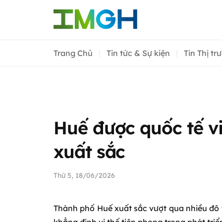
Trang Chủ
Tin tức & Sự kiện
Tin Thị tr
Huế được quốc tế v
xuất sắc
Thứ 5, 18/06/2026
Thành phố Huế xuất sắc vượt qua nhiều đô th