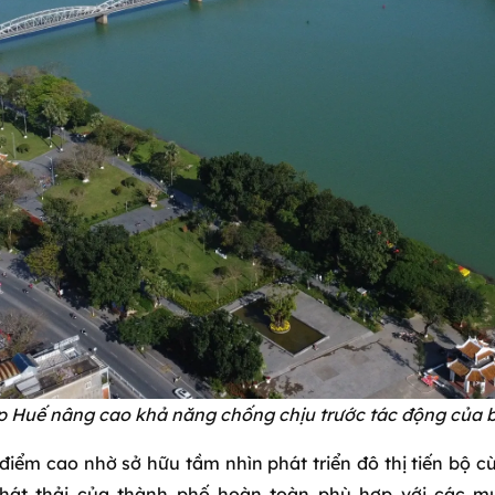
p Huế nâng cao khả năng chống chịu trước tác động của bi
iểm cao nhờ sở hữu tầm nhìn phát triển đô thị tiến bộ c
 phát thải của thành phố hoàn toàn phù hợp với các mụ