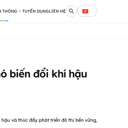
N THÔNG
TUYỂN DỤNG
LIÊN HỆ
ó biến đổi khí hậu
 hậu và thúc đẩy phát triển đô thị bền vững,